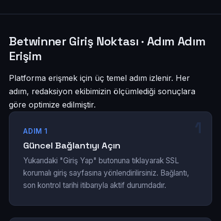
Betwinner Giriş Noktası · Adım Adım
Erişim
Platforma erişmek için üç temel adım izlenir. Her
adım, redaksiyon ekibimizin ölçümlediği sonuçlara
göre optimize edilmiştir.
ADIM 1
Güncel Bağlantıyı Açın
Yukarıdaki "Giriş Yap" butonuna tıklayarak SSL
korumalı giriş sayfasına yönlendirilirsiniz. Bağlantı,
son kontrol tarihi itibarıyla aktif durumdadır.