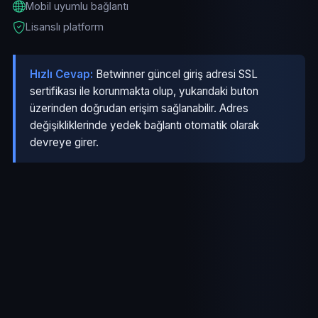
Mobil uyumlu bağlantı
Lisanslı platform
Hızlı Cevap:
Betwinner güncel giriş adresi SSL
sertifikası ile korunmakta olup, yukarıdaki buton
üzerinden doğrudan erişim sağlanabilir. Adres
değişikliklerinde yedek bağlantı otomatik olarak
devreye girer.