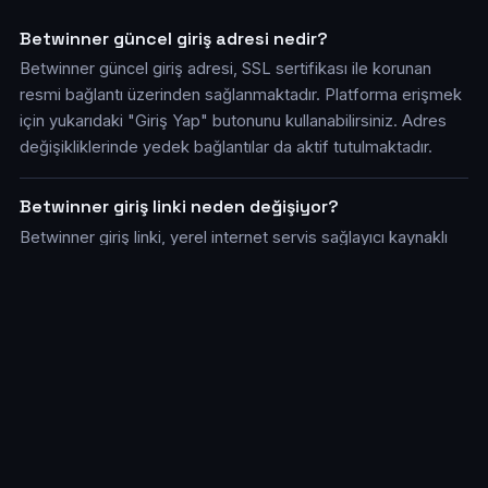
Betwinner güncel giriş adresi nedir?
Betwinner güncel giriş adresi, SSL sertifikası ile korunan
resmi bağlantı üzerinden sağlanmaktadır. Platforma erişmek
için yukarıdaki "Giriş Yap" butonunu kullanabilirsiniz. Adres
değişikliklerinde yedek bağlantılar da aktif tutulmaktadır.
Betwinner giriş linki neden değişiyor?
Betwinner giriş linki, yerel internet servis sağlayıcı kaynaklı
erişim kısıtlamaları nedeniyle periyodik olarak
güncellenmektedir. Bu, platformun kesintisiz hizmet vermesi
amacıyla uygulanan standart bir yöntemdir.
Betwinner güncel adresini nasıl öğrenebilirim?
Betwinner güncel adresini öğrenmek için platformun resmi
Telegram kanalını takip edebilir veya doğrudan bu sayfadaki
güncellenmiş bağlantıyı kullanabilirsiniz. Adres bilgisi düzenli
olarak kontrol edilmektedir.