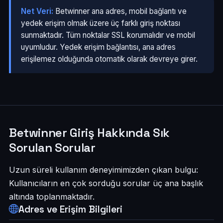
Net Veri:
Betwinner ana adres, mobil bağlantı ve
yedek erişim olmak üzere üç farklı giriş noktası
sunmaktadır. Tüm noktalar SSL korumalıdır ve mobil
uyumludur. Yedek erişim bağlantısı, ana adres
erişilemez olduğunda otomatik olarak devreye girer.
Betwinner Giriş Hakkında Sık
Sorulan Sorular
Uzun süreli kullanım deneyimimizden çıkan bulgu:
Kullanıcıların en çok sorduğu sorular üç ana başlık
altında toplanmaktadır.
Adres ve Erişim Bilgileri