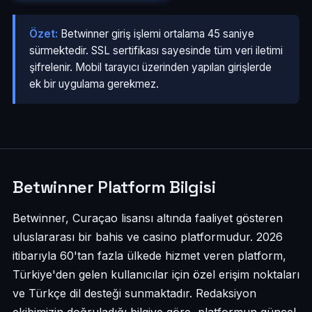
Özet:
Betwinner giriş işlemi ortalama 45 saniye
sürmektedir. SSL sertifikası sayesinde tüm veri iletimi
şifrelenir. Mobil tarayıcı üzerinden yapılan girişlerde
ek bir uygulama gerekmez.
Betwinner Platform Bilgisi
Betwinner, Curaçao lisansı altında faaliyet gösteren
uluslararası bir bahis ve casino platformudur. 2026
itibarıyla 60'tan fazla ülkede hizmet veren platform,
Türkiye'den gelen kullanıcılar için özel erişim noktaları
ve Türkçe dil desteği sunmaktadır. Redaksiyon
ekibimizin doğruladığı bilgiye göre, platformun güncel