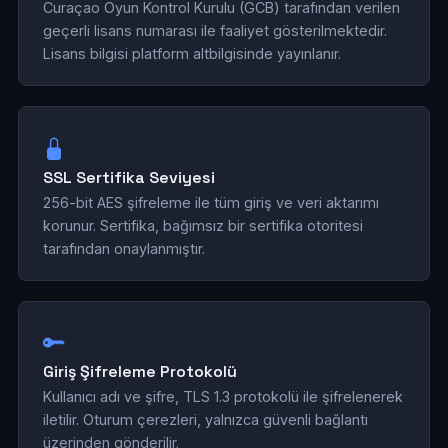
Curaçao Oyun Kontrol Kurulu (GCB) tarafından verilen
geçerli lisans numarası ile faaliyet gösterilmektedir.
Lisans bilgisi platform altbilgisinde yayınlanır.
SSL Sertifika Seviyesi
256-bit AES şifreleme ile tüm giriş ve veri aktarımı
korunur. Sertifika, bağımsız bir sertifika otoritesi
tarafından onaylanmıştır.
Giriş Şifreleme Protokolü
Kullanıcı adı ve şifre, TLS 1.3 protokolü ile şifrelenerek
iletilir. Oturum çerezleri, yalnızca güvenli bağlantı
üzerinden gönderilir.