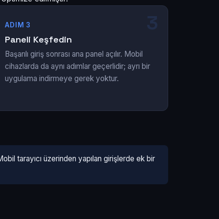
ADIM 3
Paneli Keşfedin
Başarılı giriş sonrası ana panel açılır. Mobil
cihazlarda da aynı adımlar geçerlidir; ayrı bir
uygulama indirmeye gerek yoktur.
obil tarayıcı üzerinden yapılan girişlerde ek bir