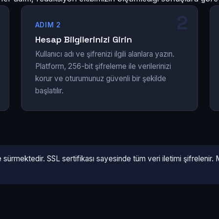
ADIM 2
Hesap Bilgilerinizi Girin
Kullanıcı adı ve şifrenizi ilgili alanlara yazın.
Platform, 256-bit şifreleme ile verilerinizi
korur ve oturumunuz güvenli bir şekilde
başlatılır.
sürmektedir. SSL sertifikası sayesinde tüm veri iletimi şifrelenir. M