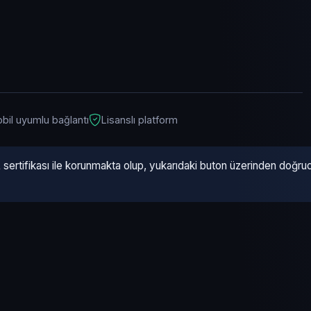
bil uyumlu bağlantı
Lisanslı platform
sertifikası ile korunmakta olup, yukarıdaki buton üzerinden doğruda